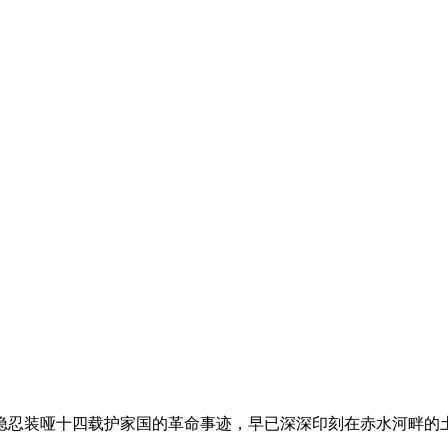
忍装哑十四载护家国的革命事迹，早已深深印刻在赤水河畔的