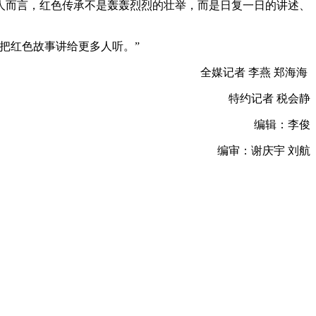
而言，红色传承不是轰轰烈烈的壮举，而是日复一日的讲述、
把红色故事讲给更多人听。”
全媒记者 李燕 郑海海
特约记者 税会静
编辑：李俊
编审：谢庆宇 刘航