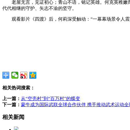
老屋无言，见证初心；青山不语，铭记英雄。何克英稚嫩而
代代相继的守护、矢志不渝的坚守。
观看影片《四渡》后，何莉深受触动：“一幕幕场景令人震撼
相关热词搜索：
上一篇：
从“空壳村”到“百万村”的蝶变
下一篇：
蒙牛成为国际武联全球合作伙伴 携手推动武术运动全
相关新闻