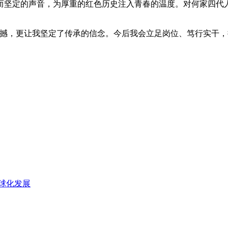
坚定的声音，为厚重的红色历史注入青春的温度。对何家四代人
，更让我坚定了传承的信念。今后我会立足岗位、笃行实干，
球化发展